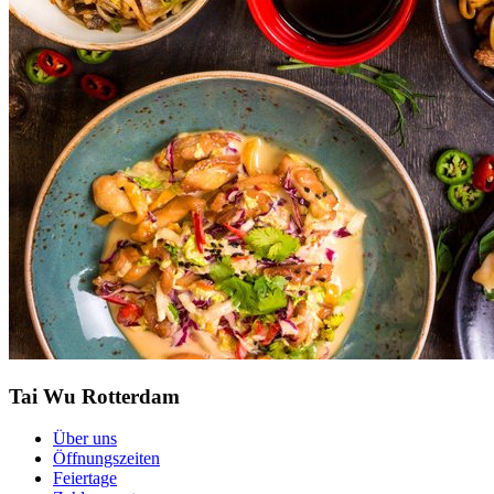
Tai Wu Rotterdam
Über uns
Öffnungszeiten
Feiertage