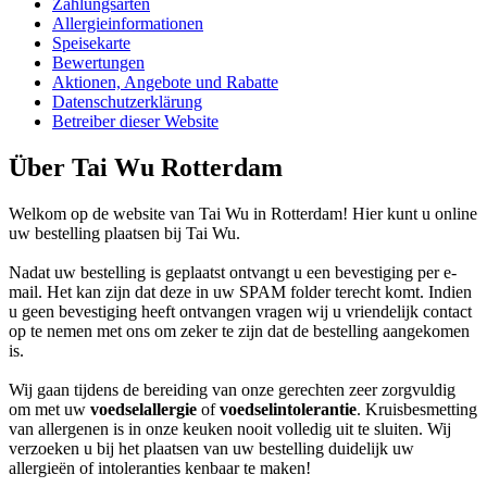
Zahlungsarten
Allergieinformationen
Speisekarte
Bewertungen
Aktionen, Angebote und Rabatte
Datenschutzerklärung
Betreiber dieser Website
Über Tai Wu Rotterdam
Welkom op de website van Tai Wu in Rotterdam! Hier kunt u online
uw bestelling plaatsen bij Tai Wu.
Nadat uw bestelling is geplaatst ontvangt u een bevestiging per e-
mail. Het kan zijn dat deze in uw SPAM folder terecht komt. Indien
u geen bevestiging heeft ontvangen vragen wij u vriendelijk contact
op te nemen met ons om zeker te zijn dat de bestelling aangekomen
is.
Wij gaan tijdens de bereiding van onze gerechten zeer zorgvuldig
om met uw
voedselallergie
of
voedselintolerantie
. Kruisbesmetting
van allergenen is in onze keuken nooit volledig uit te sluiten. Wij
verzoeken u bij het plaatsen van uw bestelling duidelijk uw
allergieën of intoleranties kenbaar te maken!