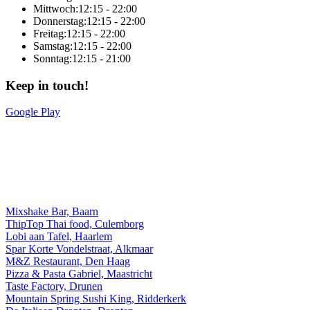
Mittwoch:
12:15 - 22:00
Donnerstag:
12:15 - 22:00
Freitag:
12:15 - 22:00
Samstag:
12:15 - 22:00
Sonntag:
12:15 - 21:00
Keep in touch!
Google Play
Online-Gesamtlösung von Sitedish
Mixshake Bar, Baarn
ThipTop Thai food, Culemborg
Lobi aan Tafel, Haarlem
Spar Korte Vondelstraat, Alkmaar
M&Z Restaurant, Den Haag
Pizza & Pasta Gabriel, Maastricht
Taste Factory, Drunen
Mountain Spring Sushi King, Ridderkerk