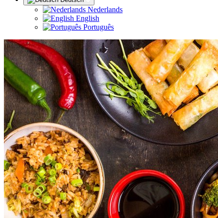
Nederlands
English
Português